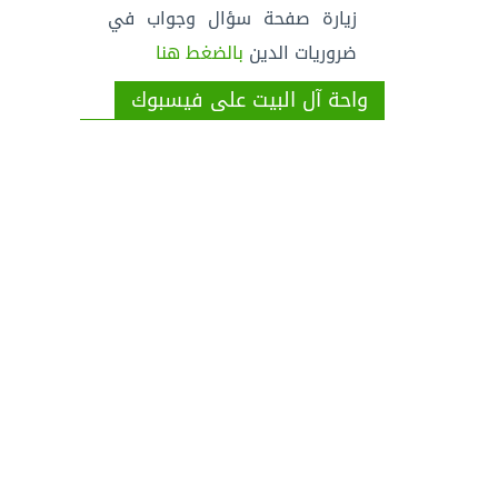
زيارة صفحة سؤال وجواب في
ضروريات الدين
بالضغط هنا
واحة آل البيت على فيسبوك