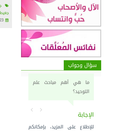
جنا
جعيط 
2012/12/23
سؤال وجواب
ما هي أهم مباحث علم
التوحيد؟
الإجابة
للإطلاع على المزيد، بإمكانكم