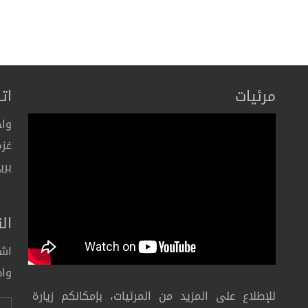
مرئيات
ات
واح
غزة
بري
ال
اشت
واط
للإطلاع على المزيد من المرئيات، بإمكانكم زيارة