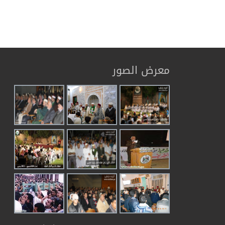
معرض الصور