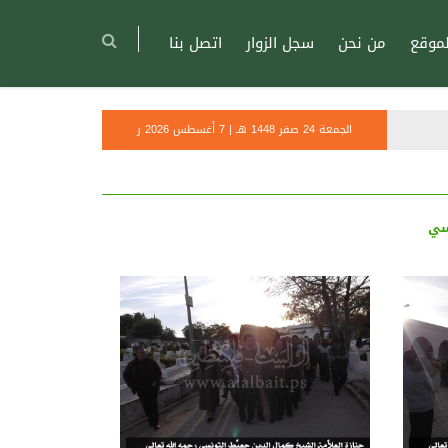
موقع
من نحن
سجل الزوار
اتصل بنا
الجمعة 24 صفر 1448 هـ | 7 أغسطس 2026 ر
سي