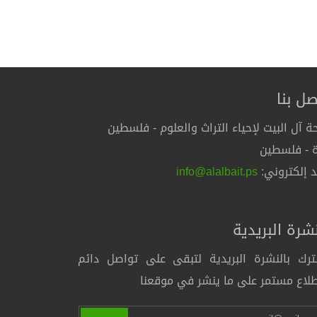
صل بنا
ة آل البيت لإحياء التراث والعلوم - فلسطين
 - فلسطين
د إلكتروني:
info@alalbait.ps
نشرة البريدية
رك بالنشرة البريدية لتبقى على تواصل دائم
لاع مستمر على ما ينشر في موقعنا