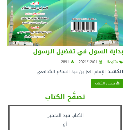
بداية السول في تفضيل الرسول
متنوعة
2021/12/01
2891
الكاتب:
الإمام العز بن عبد السلام الشافعي
تحميل الكتاب
تصفَّح الكتاب
الكتاب قيد التحميل
أو