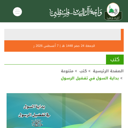
أحكام صل
الجمعة 24 صفر 1448 هـ | 7 أغسطس 2026 ر
كتب
الصفحة الرئيسية
كتب
متنوعة
بداية السول في تفضيل الرسول