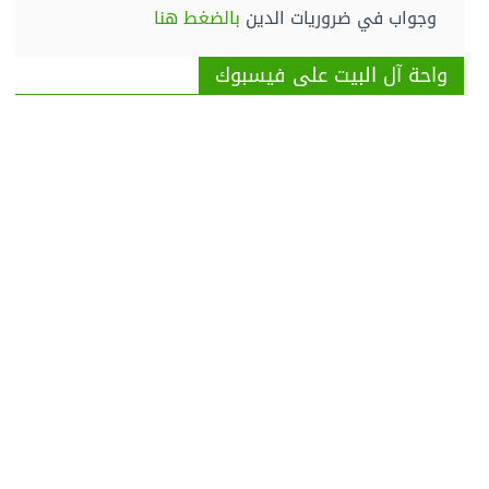
وجواب في ضروريات الدين
بالضغط هنا
واحة آل البيت على فيسبوك